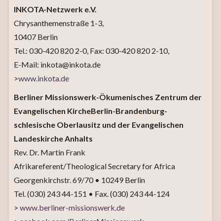
INKOTA-Netzwerk e.V.
Chrysanthemenstraße 1-3,
10407 Berlin
Tel.: 030-420 820 2-0, Fax: 030-420 820 2-10,
E-Mail: inkota@inkota.de
>
www.inkota.de
Berliner Missionswerk-Ökumenisches Zentrum der
Evangelischen KircheBerlin-Brandenburg-
schlesische Oberlausitz und der Evangelischen
Landeskirche Anhalts
Rev. Dr. Martin Frank
Afrikareferent/Theological Secretary for Africa
Georgenkirchstr. 69/70 • 10249 Berlin
Tel. (030) 243 44-151 • Fax. (030) 243 44-124
>
www.berliner-missionswerk.de