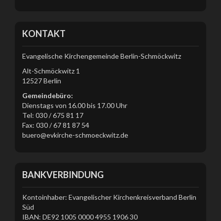
KONTAKT
Evangelische Kirchengemeinde Berlin-Schmöckwitz
Alt-Schmöckwitz 1
12527 Berlin
Gemeindebüro:
Dienstags von 16.00 bis 17.00 Uhr
Tel: 030 / 675 81 17
Fax: 030 / 67 81 87 54
buero@evkirche-schmoeckwitz.de
BANKVERBINDUNG
Kontoinhaber: Evangelischer Kirchenkreisverband Berlin
Süd
IBAN: DE92 1005 0000 4955 1906 30