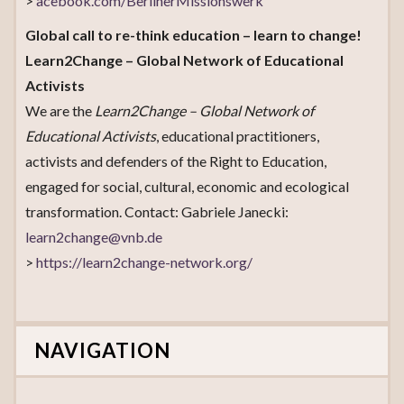
>
acebook.com/BerlinerMissionswerk
Global call to re-think education – learn to change!
Learn2Change – Global Network of Educational
Activists
We are the
Learn2Change – Global Network of
Educational Activists
, educational practitioners,
activists and defenders of the Right to Education,
engaged for social, cultural, economic and ecological
transformation. Contact: Gabriele Janecki:
learn2change@vnb.de
>
https://learn2change-network.org/
NAVIGATION